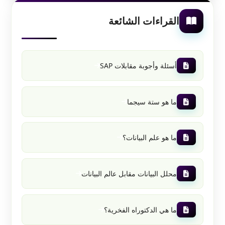
القراءات الشائعة
أسئلة وأجوبة مقابلات SAP
ما هو ستة سيجما
ما هو علم البيانات؟
محلل البيانات مقابل عالم البيانات
ما هي الدكتوراه الفخرية؟