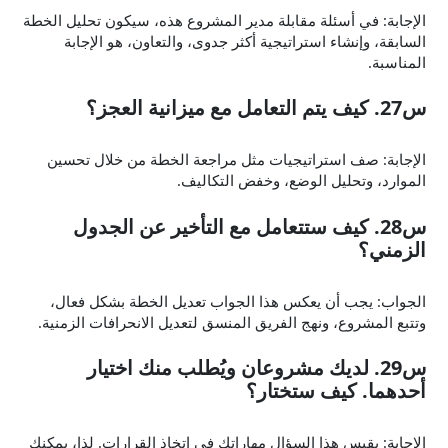
الإجابة: في أسئلة مقابلة مدير المشروع هذه، سيكون تحليل الخطة
السابقة، وإنشاء استراتيجية أكثر جدوى، والتعاون، هو الإجابة
المناسبة.
س27. كيف يتم التعامل مع ميزانية العجز؟
الإجابة: صف استراتيجيات مثل مراجعة الخطة من خلال تحسين
الموارد، وتحليل الوضع، وخفض التكاليف.
س28. كيف ستتعامل مع التأخير عن الجدول
الزمني؟
الجواب: يجب أن يعكس هذا الجواب تعديل الخطة بشكل فعال،
وتتبع المشروع، ونهج الفريق المنسق لتعديل الانحرافات الزمنية.
س29. لديك مشروعان ويُطلب منك اختيار
أحدهما. كيف ستختار؟
الإجابة: يقيس هذا السؤال مهاراتك في اتخاذ القرارات. لذا، يمكنك