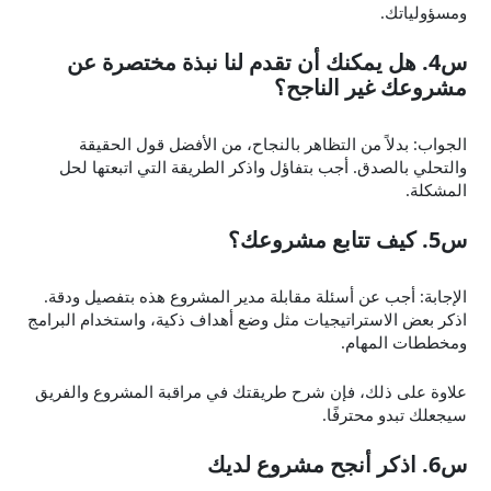
ومسؤولياتك.
س4. هل يمكنك أن تقدم لنا نبذة مختصرة عن
مشروعك غير الناجح؟
الجواب: بدلاً من التظاهر بالنجاح، من الأفضل قول الحقيقة
والتحلي بالصدق. أجب بتفاؤل واذكر الطريقة التي اتبعتها لحل
المشكلة.
س5. كيف تتابع مشروعك؟
الإجابة: أجب عن أسئلة مقابلة مدير المشروع هذه بتفصيل ودقة.
اذكر بعض الاستراتيجيات مثل وضع أهداف ذكية، واستخدام البرامج
ومخططات المهام.
علاوة على ذلك، فإن شرح طريقتك في مراقبة المشروع والفريق
سيجعلك تبدو محترفًا.
س6. اذكر أنجح مشروع لديك