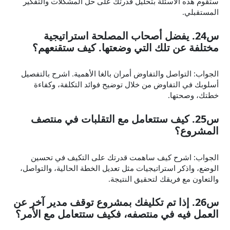
ستقوم هذه الأسئلة بتحليل قدرتك على حل المشكلات والتفكير
المستقبلي.
س24. يفضل أصحاب المصلحة استراتيجية
مختلفة عن تلك التي وضعتها. كيف ستقنعهم؟
الجواب: التواصل والتفاوض أمران بالغا الأهمية. اشرح بالتفصيل
أسلوبك في التفاوض من خلال توضيح فوائد التكلفة، وكفاءة
خطتك، وصحتها.
س25. كيف ستتعامل مع التقلبات في منتصف
المشروع؟
الجواب: اشرح كيف ساهمت قدرتك على التكيف في تحسين
الوضع، واذكر استراتيجيات مثل تعديل الخطة الحالية، والتواصل،
والتعاون مع فريقك لتحقيق النتيجة.
س26. إذا تم تكليفك بمشروع توقف مدير آخر عن
العمل فيه في منتصفه، فكيف ستتعامل مع الأمر؟