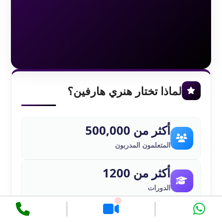
لماذا تختار هنري هارفين؟
أكثر من 500,000
المتعلمون المدربون
أكثر من 1200
الدورات
أكثر من 150