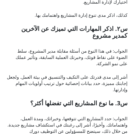
اختيارك لإدارة المشاريع.
كذلك، اذكر مدى تنوع إدارة المشاريع واهتمامك بها.
س٢. اذكر المهارات التي تميزك عن الآخرين
كمدير مشروع
الجواب: في هذا النوع من أسئلة مقابلة مدير المشروع، سلط
الضوء على نقاط قوتك، وخبرتك العملية السابقة، وتأثير عملك
على نمو الشركة.
أشر إلى مدى قدرتك على التكيف والتنسيق في بيئة العمل. ولجعل
إجابتك مميزة، حدد بيانات إحصائية حول ترتيب أولويات المهام
وإدارتها.
س3. ما نوع المشاريع التي تفضلها أكثر؟
الجواب: حدد المشاريع التي تتوقعها، وخبراتك، ومدة العمل،
واهتماماتك. وأخيرًا، أشر إلى رغبتك في استكشاف مشاريع جديدة.
من خلال ذلك، سيتضح للمسؤولين عن التوظيف دورك