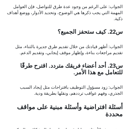
الجواب: على الرغم من وجود عدة طرق للتواصل، فإن العوامل
المهمة التي يجب ذكرها هي الوضوح، وتحديد الأدوار، ووضع أهداف
ذكية.
س22. كيف ستحفز الجميع؟
الجواب: أظهر قيادتك من خلال تقديم طرق جديرة بالثناء، مثل
تقديم مراجعات بناءة، وإظهار موقف إيجابي، وتقديم الدعم.
س23. أحد أعضاء فريقك متردد. اقترح طرقًا
للتعامل مع هذا الأمر.
الجواب: زود مسؤول التوظيف باقتراحات مثل إيجاد السبب
الجذري، وفهم عواقب ترددهم، ونقلها بطريقة ودية.
أسئلة افتراضية وأسئلة مبنية على مواقف
محددة