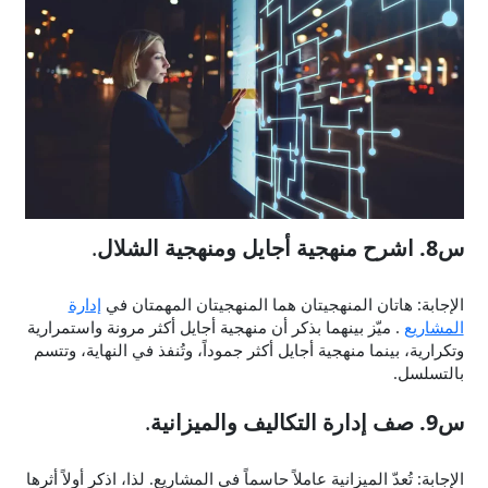
س8. اشرح منهجية أجايل ومنهجية الشلال
.
الإجابة: هاتان المنهجيتان هما المنهجيتان المهمتان في
إدارة
المشاريع
. ميّز بينهما بذكر أن منهجية أجايل أكثر مرونة واستمرارية
وتكرارية، بينما منهجية أجايل أكثر جموداً، وتُنفذ في النهاية، وتتسم
بالتسلسل.
س9. صف إدارة التكاليف والميزانية
.
الإجابة: تُعدّ الميزانية عاملاً حاسماً في المشاريع. لذا، اذكر أولاً أثرها