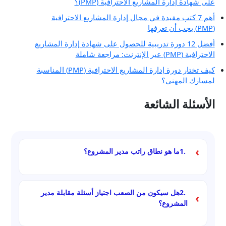
على شهادة إدارة المشاريع الاحترافية (PMP)؟
أهم 7 كتب مفيدة في مجال إدارة المشاريع الاحترافية
(PMP) يجب أن تعرفها
أفضل 12 دورة تدريبية للحصول على شهادة إدارة المشاريع
الاحترافية (PMP) عبر الإنترنت: مراجعة شاملة
كيف تختار دورة إدارة المشاريع الاحترافية (PMP) المناسبة
لمسارك المهني؟
الأسئلة الشائعة
1.
ما هو نطاق راتب مدير المشروع؟
للمبتدئين: من 4 إلى 8 لاخ روبية سنوياً.
لمديري المشاريع ذوي الخبرة: من 15 إلى 30 لاخ روبية
سنوياً.
2.
هل سيكون من الصعب اجتياز أسئلة مقابلة مدير
المشروع؟
يعتمد ذلك على مدى استعداد المرشح. في الغالب ستكون