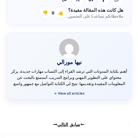
هل كانت هذه المقالة مفيدة؟
👎
0
👍
ملاحظاتكم تساعدنا على التحسين.
نيها مورالي
أهتم بكتابة المدونات التي ترشد القراء إلى اكتساب مهارات جديدة. يركز
محتواي على التطوير المهني وبرامج التدريب. أستمتع بالبحث عن
المعلومات المفيدة وتقديمها. تتيح لي الكتابة التواصل مع جمهور واسع.
سابق
التالي