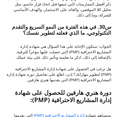
ذكر أفضل الممارسات التي تتبعها قبل اتخاذ قرار حاسم، مثل
تحليل كلا الموقفين، والعائد على الاستثمار، والهدف الأساسي
للشركة، وما إلى ذلك.
س30. في هذه الفترة من النمو السريع والتقدم
التكنولوجي، ما الذي فعلته لتطوير نفسك؟
الجواب: ستكون الإجابة على هذا السؤال هي شهادة إدارة
المشاريع الاحترافية (PMP) التي حصلت عليها مؤخراً للترقية.
بالإضافة إلى ذلك، اذكر ما تعلمته وتأثير ذلك على بيئة عملك.
هل ترغب في الحصول على شهادة إدارة المشاريع الاحترافية
(PMP) لتطوير مهاراتك؟ إذن، اطلع على تفاصيل دورة شهادة إدارة
المشاريع الاحترافية (PMP) التي يقدمها هنري هارفين.
دورة هنري هارفين للحصول على شهادة
إدارة المشاريع الاحترافية (PMP):
ستساهم شهادة
إدارة المشاريع الاحترافية (PMP)
التي تقدمها