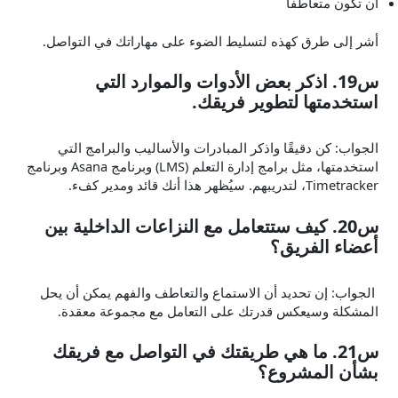
أن تكون متعاطفاً
أشر إلى طرق كهذه لتسليط الضوء على مهاراتك في التواصل.
س19. اذكر بعض الأدوات والموارد التي
استخدمتها لتطوير فريقك.
الجواب: كن دقيقًا واذكر المبادرات والأساليب والبرامج التي
استخدمتها، مثل برامج إدارة التعلم (LMS) وبرنامج Asana وبرنامج
Timetracker، لتدريبهم. سيُظهر هذا أنك قائد ومدير كفء.
س20. كيف ستتعامل مع النزاعات الداخلية بين
أعضاء الفريق؟
الجواب: إن تحديد أن الاستماع والتعاطف والفهم يمكن أن يحل
المشكلة وسيعكس قدرتك على التعامل مع مجموعة معقدة.
س21. ما هي طريقتك في التواصل مع فريقك
بشأن المشروع؟