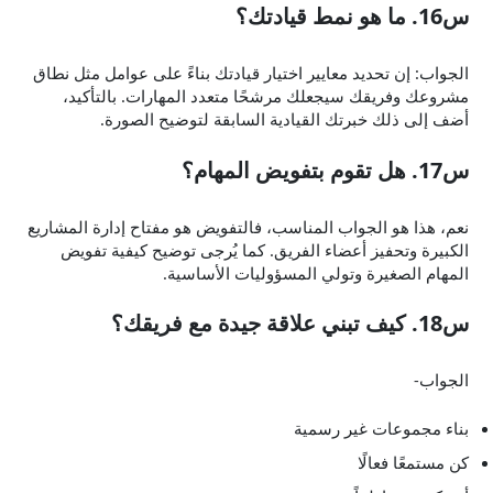
س16. ما هو نمط قيادتك؟
الجواب: إن تحديد معايير اختيار قيادتك بناءً على عوامل مثل نطاق
مشروعك وفريقك سيجعلك مرشحًا متعدد المهارات. بالتأكيد،
أضف إلى ذلك خبرتك القيادية السابقة لتوضيح الصورة.
س17. هل تقوم بتفويض المهام؟
نعم، هذا هو الجواب المناسب، فالتفويض هو مفتاح إدارة المشاريع
الكبيرة وتحفيز أعضاء الفريق. كما يُرجى توضيح كيفية تفويض
المهام الصغيرة وتولي المسؤوليات الأساسية.
س18. كيف تبني علاقة جيدة مع فريقك؟
الجواب-
بناء مجموعات غير رسمية
كن مستمعًا فعالًا