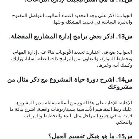
الجواب: اذكر على وجه التحديد اعتماد أساليب التواصل المفتوح
والخبرة السابقة في تحديد المشكلة وحلها.
س13. اذكر بعض برامج إدارة المشاريع المفضلة.
الجواب: ضع في اعتبارك تحديد الأولويات بناءً على إدارة المهام،
وتخطيط الموارد، والتعاون. من البرامج ذات الصلة: أسانا، ورايك،
وكليك أب، وغيرها.
س14. اشرح دورة حياة المشروع مع ذكر مثال من
مشروعك
الإجابة: للإجابة على هذا النوع من أسئلة مقابلة مدير المشروع،
عليك ربط المفاهيم الأساسية بسيناريوهات واقعية. اشرح بدقة ما
قمت به في جميع المراحل مثل البدء والتخطيط والمراقبة
والتحكم.
س15. ما هو هيكل تقسيم العمل؟