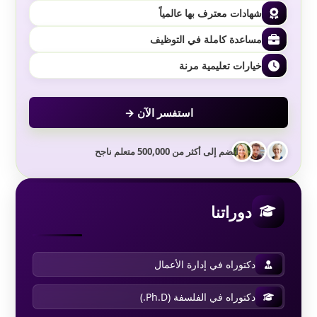
شهادات معترف بها عالمياً
مساعدة كاملة في التوظيف
خيارات تعليمية مرنة
استفسر الآن →
انضم إلى أكثر من 500,000 متعلم ناجح
دوراتنا
دكتوراه في إدارة الأعمال
دكتوراه في الفلسفة (Ph.D.)