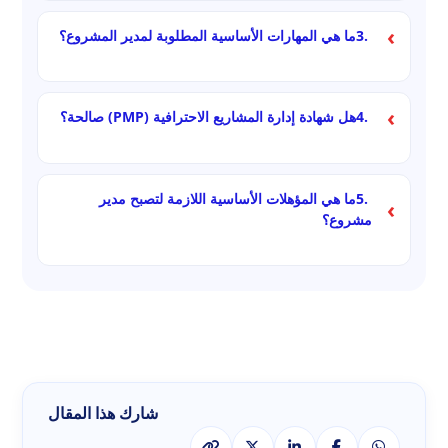
الأسئلة متوسطة الصعوبة.
3.
ما هي المهارات الأساسية المطلوبة لمدير المشروع؟
التواصل،
القيادة،
القدرة على التكيف
4.
هل شهادة إدارة المشاريع الاحترافية (PMP) صالحة؟
، إدارة الوقت،
نعم، شهادة إدارة المشاريع الاحترافية (PMP) صالحة عالميًا
حل المشكلات
كما لو كانت معتمدة من قبل مؤسسة مرموقة.
5.
ما هي المؤهلات الأساسية اللازمة لتصبح مدير
مشروع؟
أنت بحاجة إلى شهادة بكالوريوس ذات صلة، ومهارات إدارة
المشاريع، ويفضل أن تكون حاصلاً على شهادة إدارة المشاريع
الاحترافية (PMP).
شارك هذا المقال