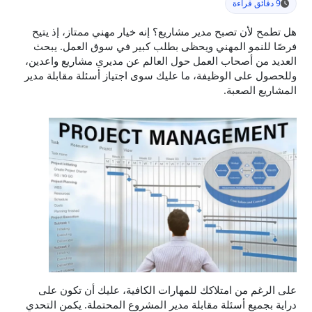
9 دقائق قراءة
هل تطمح لأن تصبح مدير مشاريع؟ إنه خيار مهني ممتاز، إذ يتيح
فرصًا للنمو المهني ويحظى بطلب كبير في سوق العمل. يبحث
العديد من أصحاب العمل حول العالم عن مديري مشاريع واعدين،
وللحصول على الوظيفة، ما عليك سوى اجتياز أسئلة مقابلة مدير
المشاريع الصعبة.
على الرغم من امتلاكك للمهارات الكافية، عليك أن تكون على
دراية بجميع أسئلة مقابلة مدير المشروع المحتملة. يكمن التحدي