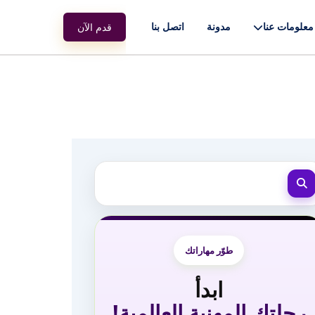
معلومات عنا
مدونة
اتصل بنا
قدم الآن
طوّر مهاراتك
ابدأ
رحلتك المهنية العالمية!