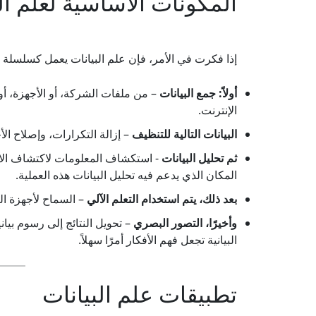
المكونات الأساسية لعلم ال
إذا فكرت في الأمر، فإن علم البيانات يعمل كسلسلة 
أولاً:
جمع البيانات
– من ملفات الشركة، أو الأجهزة، أو 
الإنترنت.
البيانات التالية للتنظيف
– إزالة التكرارات، وإصلاح ا
ثم
تحليل البيانات
- استكشاف المعلومات لاكتشاف الاتج
المكان الذي يدعم فيه تحليل البيانات هذه العملية.
بعد ذلك، يتم
استخدام التعلم الآلي
– السماح لأجهزة الك
وأخيرًا، التصور البصري
– تحويل النتائج إلى رسوم بيان
البيانية تجعل فهم الأفكار أمرًا سهلاً.
تطبيقات علم البيانات