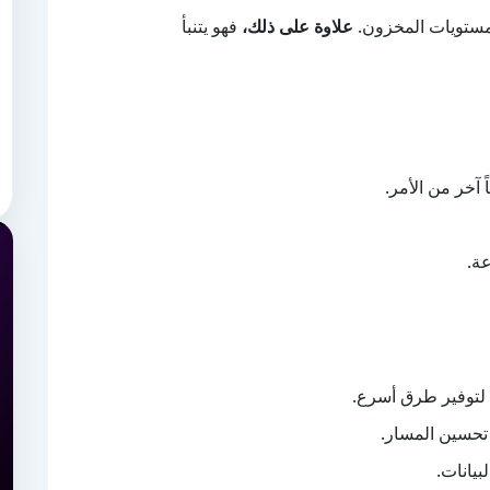
مستويات المخزون.
علاوة على ذلك،
فهو يتنبأ
 آخر من الأمر.
ة.
لتوفير طرق أسرع.
تحسين المسار.
يانات.