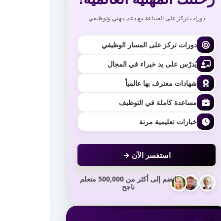
دورات تركز على الصناعة مع دعم مهني وتوظيفي
دورات تركز على المسار الوظيفي
يُدرّس على يد خبراء في المجال
شهادات معترف بها عالمياً
مساعدة كاملة في التوظيف
خيارات تعليمية مرنة
استفسر الآن →
انضم إلى أكثر من 500,000 متعلم
ناجح