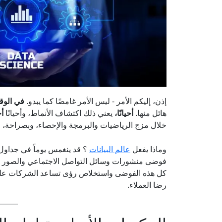
إذن، إليكم الأمر - ليس الأمر غامضًا كما يبدو.
في الوق
هائل منها.
أحيانًا،
يعني ذلك اكتشاف الأنماط، وأحيانًا
أ
خلال مزج الرياضيات والبرمجة والإحصاء، وبصراحة، ف
وماذا يفعل
عالم البيانات
؟ قد ينغمس يوماً في جداول ب
فوضى منشورات وسائل التواصل الاجتماعي والصور وت
كل هذه الفوضى واستخلاص رؤى تساعد الشركات على تح
رضا العملاء.