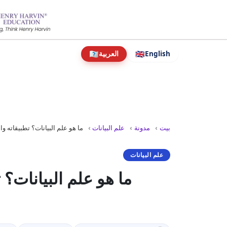
نتقل
لى
لمحتوى
🇦🇦
🇬🇧
English
العربية
بيت
مدونة
علم البيانات
ما هو علم البيانات؟ تطبيقاته وا
علم البيانات
ما هو علم البيانات؟ 