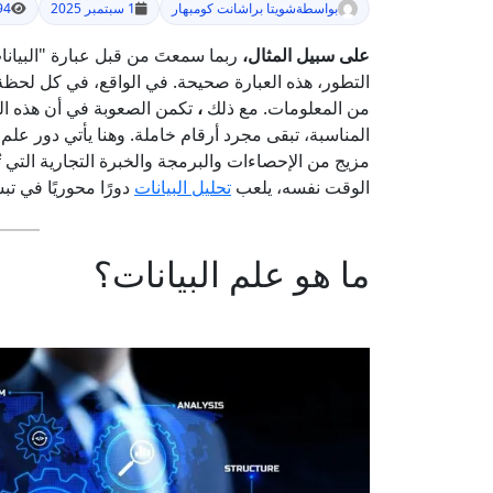
بواسطة
شويتا براشانت كومبهار
1 سبتمبر 2025
994 م
على سبيل المثال،
ربما سمعتَ من قبل عبارة "البيانا
التطور، هذه العبارة صحيحة. في الواقع، في كل لحظة
من المعلومات. مع ذلك
،
تكمن الصعوبة في أن هذه البي
المناسبة، تبقى مجرد أرقام خاملة. وهنا يأتي دور علم 
مزيج من الإحصاءات والبرمجة والخبرة التجارية التي 
الوقت نفسه، يلعب
تحليل البيانات
دورًا محوريًا في ت
ما هو علم البيانات؟