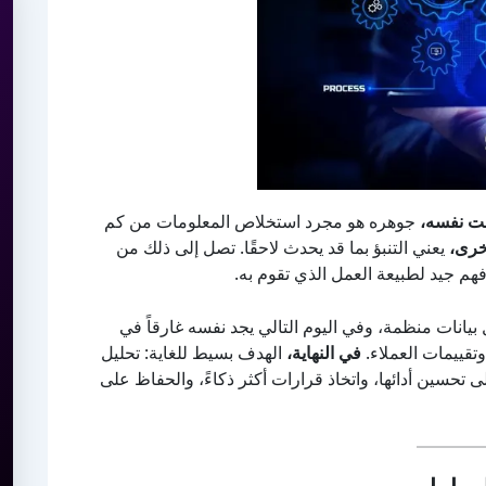
ت نفسه،
جوهره هو مجرد استخلاص المعلومات من كم
خرى،
يعني التنبؤ بما قد يحدث لاحقًا. تصل إلى ذلك من
هم جيد لطبيعة العمل الذي تقوم به.
يانات منظمة، وفي اليوم التالي يجد نفسه غارقاً في
قييمات العملاء.
في النهاية،
الهدف بسيط للغاية: تحليل
سين أدائها، واتخاذ قرارات أكثر ذكاءً، والحفاظ على