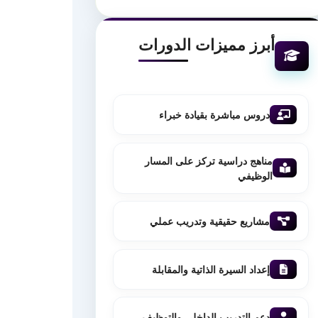
أبرز مميزات الدورات
دروس مباشرة بقيادة خبراء
مناهج دراسية تركز على المسار
الوظيفي
مشاريع حقيقية وتدريب عملي
إعداد السيرة الذاتية والمقابلة
دعم التدريب الداخلي والتوظيف