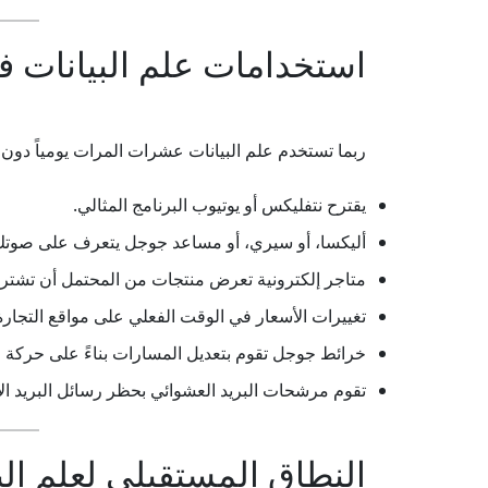
استخدامات علم البيانات في
ربما تستخدم علم البيانات عشرات المرات يومياً دون 
يقترح نتفليكس أو يوتيوب البرنامج المثالي.
أليكسا، أو سيري، أو مساعد جوجل يتعرف على صوتك
متاجر إلكترونية تعرض منتجات من المحتمل أن تشتريه
تغييرات الأسعار في الوقت الفعلي على مواقع التجارة ا
خرائط جوجل تقوم بتعديل المسارات بناءً على حركة ا
تقوم مرشحات البريد العشوائي بحظر رسائل البريد الإ
النطاق المستقبلي لعلم الب