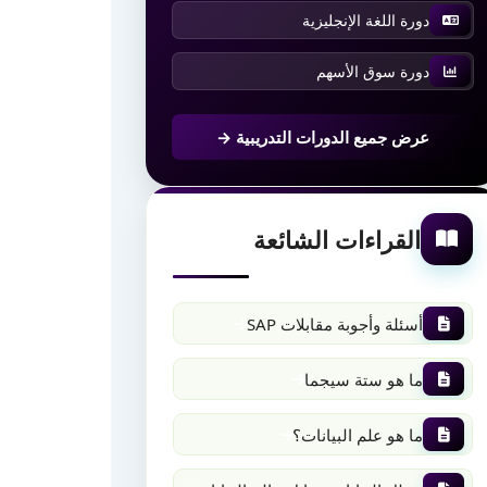
دورة اللغة الإنجليزية
دورة سوق الأسهم
عرض جميع الدورات التدريبية →
القراءات الشائعة
أسئلة وأجوبة مقابلات SAP
ما هو ستة سيجما
ما هو علم البيانات؟