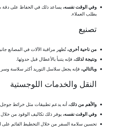
وفي الوقت نفسه،
يساعد ذلك في الحفاظ على دقة 
بطلب العملاء.
تصنيع
من ناحية أخرى،
تُظهر مراقبة الآلات في المصانع جانباً
ونتيجة لذلك،
فإنه يتنبأ بالأعطال قبل حدوثها.
وبالتالي،
فإنه يجعل سلاسل التوريد أكثر سلاسة وسرع
النقل والخدمات اللوجستية
والأهم من ذلك،
أنه يدعم تطبيقات مثل خرائط جوجل 
وفي الوقت نفسه،
يوفر ذلك تكاليف الوقود من خلال 
تحسين سلامة السفر من خلال التخطيط القائم على الب