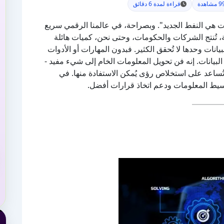
شاهدة
قراءة لمدة 6 دقائق
ت هي النفط الجديد". وبصراحة، في عالمنا الرقمي سريع
، تُنتج الشركات والحكومات، وحتى نحن، كميات هائلة
انات وحدها لا تُحقق الكثير. فبدون المهارات أو الأدوات
البيانات. إنه فن تحويل المعلومات الخام إلى شيء مفيد -
تُساعد على استخلاص رؤى يُمكن الاستفادة منها. في
بسيط المعلومات ودعم اتخاذ قرارات أفضل.