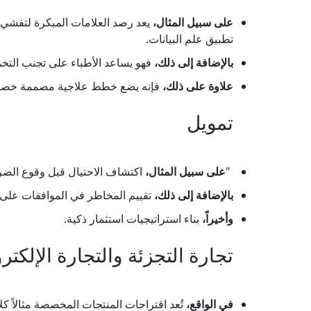
على سبيل المثال،
يعد رصد العلامات المبكرة لتفشي ا
تطبيق علم البيانات.
بالإضافة إلى ذلك،
فهو يساعد الأطباء على تجنب الت
علاوة على ذلك،
فإنه يضع خطط علاجية مصممة خصيص
تمويل
"
على سبيل المثال،
اكتشاف الاحتيال قبل وقوع الضرر
بالإضافة إلى ذلك،
تقييم المخاطر في الموافقات على
وأخيراً،
بناء استراتيجيات استثمار ذكية.
تجارة التجزئة والتجارة الإلكترو
في الواقع،
تُعد اقتراحات المنتجات المخصصة مثالاً كلا