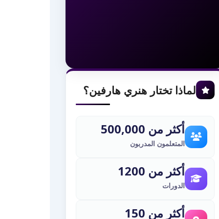
لماذا تختار هنري هارفين؟
أكثر من 500,000
المتعلمون المدربون
أكثر من 1200
الدورات
أكثر من 150