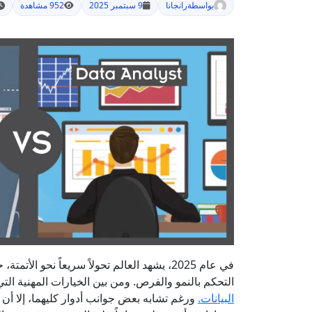
بواسطة
رانجانا
9 سبتمبر 2025
952 مشاهدة
في عام 2025، يشهد العالم تحولاً سريعاً نحو ا
التحكم بالنمو والفرص. ومن بين الخيارات المهنية التي
البيانات.
ورغم تشابه بعض جوانب أدوار كليهما، إلا أن ال