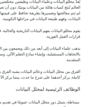
يُعدّ محللو البيانات وعلماء البيانات وظيفتين مختلف
العالم تُنتج كميات هائلة من البيانات يوميًا، دون أن ت
لم تتم معالجتها وتفسيرها بطريقة تحافظ على قيمتها.
البيانات، وفهم طبيعة البيانات في مراحلها التكوينية.
يقوم محللو البيانات بفهم البيانات التاريخية والحالية
قرارات العمل الفورية.
يذهب علماء البيانات إلى أبعد من ذلك ويجمعون بين ا
بالاتجاهات المستقبلية، وإنشاء نماذج التعلم الآلي، 
المتقدمة.
الفرق بين محلل البيانات وعالم البيانات يشبه الفرق بي
كاملة. يركز أحدهما على شرح ما حدث، بينما يركز الآخر
الوظائف الرئيسية لمحلل البيانات
ببساطة، يتمثل دور محلل البيانات عمومًا في تقديم