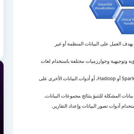
بهدف العمل على البيانات المنظمة أو غير
بؤية وتوجيهية وخوارزميات مختلفة باستخدام لغات
يتفاعل مع البيانات على أدوات البيانات الضخمة مثل Spark أو Hadoop، أو أدوات البيانات الأخرى على
نات المشكلة للتنبؤ بنتائج مجموعات البيانات.
خدام أدوات تصور البيانات وإعداد التقارير.