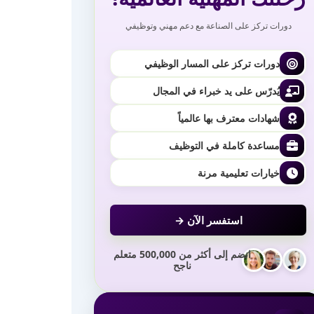
دورات تركز على الصناعة مع دعم مهني وتوظيفي
دورات تركز على المسار الوظيفي
يُدرّس على يد خبراء في المجال
شهادات معترف بها عالمياً
مساعدة كاملة في التوظيف
خيارات تعليمية مرنة
استفسر الآن →
انضم إلى أكثر من 500,000 متعلم
ناجح