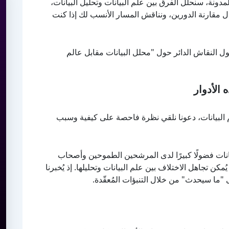
ونة، سنحلل الفرق بين علم البيانات وتحليل البيانات،
لال مقارنة الدورين، ونناقش المسار الأنسب لك إذا كنت
ول النقاش الدائر حول "محلل البيانات مقابل عالم
 الأدوار
 البيانات، دعونا نلقي نظرة فاحصة على كيفية وسبب
يانات فضولًا كبيرًا لدى المرشحين الطموحين وأصحاب
يُمكن تجاهل الاختلاف بين علم البيانات وتحليلها. إذ يُخبرنا
لى "ما سيحدث" من خلال التنبؤات المُعقّدة.