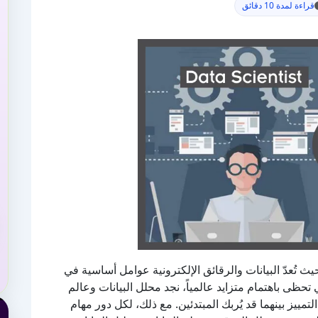
قراءة لمدة 10 دقائق
لأتمتة، حيث تُعدّ البيانات والرقائق الإلكترونية عوامل أساسية في
 تحظى باهتمام متزايد عالمياً، نجد محلل البيانات وعالم
تمييز بينهما قد يُربك المبتدئين. مع ذلك، لكل دور مهام