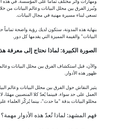
ومهارات وأثر مختلف تماماً على المؤسسة. في هذه المد
ونُبرز الفرق بين محلل البيانات وعالم البيانات من خ
تسعى لبناء مسيرة مهنية في مجال البيانات.
بنهاية هذه المدونة، ستكون لديك رؤية واضحة تماماً ح
البيانات" والقيمة المميزة التي يقدمها كل دور.
الصورة الكبيرة: لماذا نحتاج إلى معرفة هذه
والآن، قبل استكشاف الفرق بين محلل البيانات وعالم
ظهور هذه الأدوار.
يثير النقاش حول الفرق بين محلل البيانات وعالم الب
العمل على حد سواء. فبينما يُعدّ كلا المنصبين مهمًا، لا 
محللو البيانات بدقة "ما حدث"، بينما يُركّز العلماء ع
فهم المشهد: لماذا تُعدّ هذه الأدوار مهمة؟