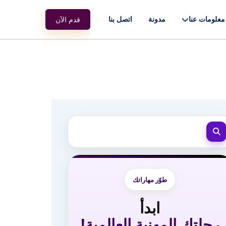
معلومات عنا
مدونة
اتصل بنا
قدم الآن
طوّر مهاراتك
ابدأ
رحلتك المهنية العالمية!