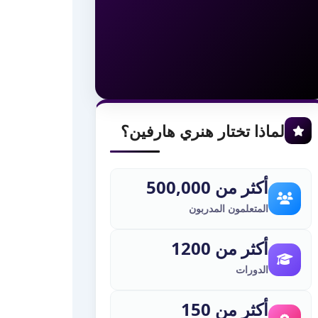
لماذا تختار هنري هارفين؟
أكثر من 500,000
المتعلمون المدربون
أكثر من 1200
الدورات
أكثر من 150