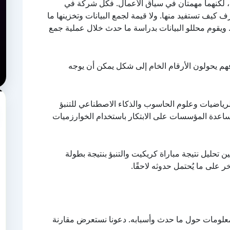
تين، لكنهما مهمتان في سياق الأعمال. فكل شركة في
عرف كيف تستفيد منها. ولا قيمة لجمع البيانات وتخزينها ما
 ويقوم محللو البيانات بدراسة ما حدث خلال عملية جمع
. فهم يحولون الأرقام الخام إلى شكل يمكن أن يوجه
لرياضيات وعلوم الحاسوب والذكاء الاصطناعي للتنبؤ
ومساعدة المؤسسات على الابتكار باستخدام الخوارزميات
ن تحليل نتيجة مباراة كريكيت والتنبؤ بنتيجة بطولة
 على ما يُحتمل حدوثه لاحقًا.
 معلومات حول ما حدث وأسبابه. دعونا نستعرض مقارنة