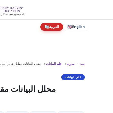
نتقل
لى
لمحتوى
🇦🇦
🇬🇧
English
العربية
بيت
مدونة
علم البيانات
محلل البيانات مقابل عالم البيان
علم البيانات
محلل البيانات مقا