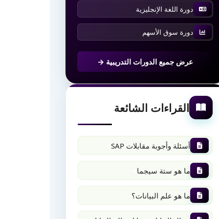
دورة اللغة الإنجليزية
دورة سوق الأسهم
عرض جميع الدورات التدريبية →
القراءات الشائعة
أسئلة وأجوبة مقابلات SAP
ما هو ستة سيجما
ما هو علم البيانات؟