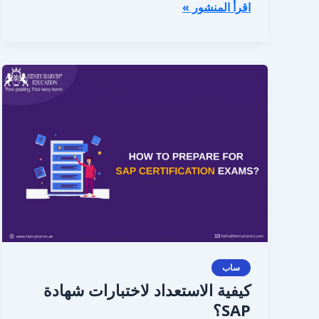
اقرأ المنشور »
كيفية
الاستعداد
لاختبارات
شهادة
SAP؟
ساب
كيفية الاستعداد لاختبارات شهادة
SAP؟