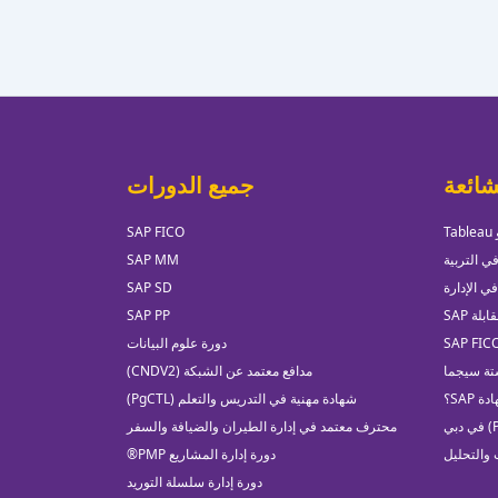
شائعة
جميع الدورات
SAP FICO
ي التربية
SAP MM
في الإدارة
SAP SD
لة SAP
SAP PP
دورة علوم البيانات
تة سيجما
مدافع معتمد عن الشبكة (CNDV2)
 SAP؟
شهادة مهنية في التدريس والتعلم (PgCTL)
محترف معتمد في إدارة الطيران والضيافة والسفر
 والتحليل
دورة إدارة المشاريع PMP®
دورة إدارة سلسلة التوريد