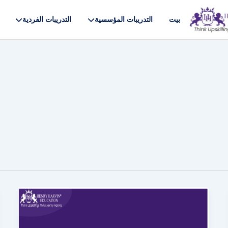
بيت
التدريبات المؤسسية
التدريبات الفردية
أفضل
وحدات
SAP