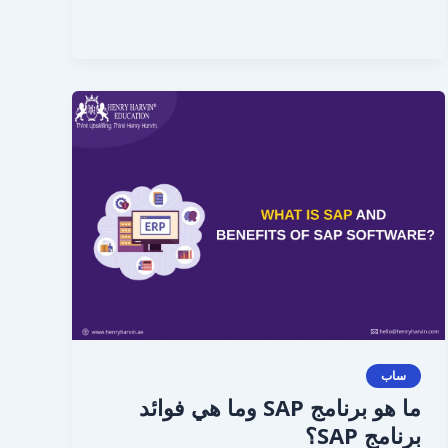
ما
هو
برنامج
SAP
وما
هي
فوائد
برنامج
SAP؟
ساب
ما هو برنامج SAP وما هي فوائد
برنامج SAP؟