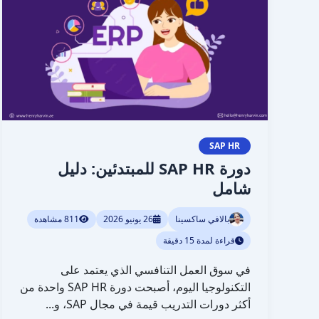
للمبتدئين:
دليل
شامل
SAP HR
دورة SAP HR للمبتدئين: دليل
شامل
بالافي ساكسينا
26 يونيو 2026
811 مشاهدة
قراءة لمدة 15 دقيقة
في سوق العمل التنافسي الذي يعتمد على
التكنولوجيا اليوم، أصبحت دورة SAP HR واحدة من
أكثر دورات التدريب قيمة في مجال SAP، و...