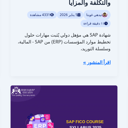
والتكلفة والمزايا
نيدهي غوبتا
5 يناير 2026
4331 مشاهدة
١١ دقيقة قراءة
شهادة SAP هي مؤهل دولي يُثبت مهارات حلول
تخطيط موارد المؤسسات (ERP) من SAP - المالية،
وسلسلة التوريد،
اقرأ المنشور »
منهج
دورة
SAP
FICO
لعام
2026