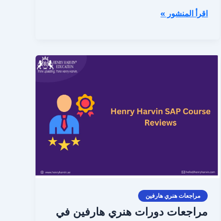
اقرأ المنشور »
مراجعات
دورات
هنري
هارفين
في
SAP
مراجعات هنري هارفين
مراجعات دورات هنري هارفين في