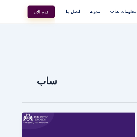
معلومات عنا
مدونة
اتصل بنا
قدم الآن
ساب
دليل
لأهم
20