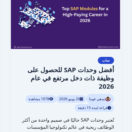
للحصول
على
وظيفة
ذات
دخل
مرتفع
في
عام
2026
ساب
أفضل وحدات SAP للحصول على
وظيفة ذات دخل مرتفع في عام
2026
نيدهي غوبتا
20 يونيو 2026
1078 مشاهدة
قراءة لمدة 15 دقيقة
تُعتبر وحدات SAP حاليًا في صميم واحدة من أكثر
الوظائف ربحية في عالم تكنولوجيا المؤسسات