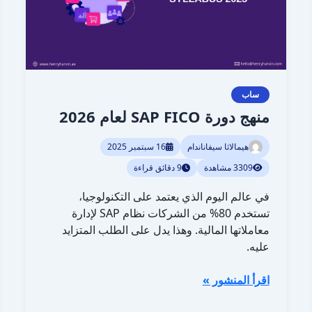
ساب
منهج دورة SAP FICO لعام 2026
هيمالاثا سيفاناندام
16 سبتمبر 2025
3309 مشاهدة
9 دقائق قراءة
في عالم اليوم الذي يعتمد على التكنولوجيا،
تستخدم 80% من الشركات نظام SAP لإدارة
معاملاتها المالية. وهذا يدل على الطلب المتزايد
عليه.
اقرأ المنشور »