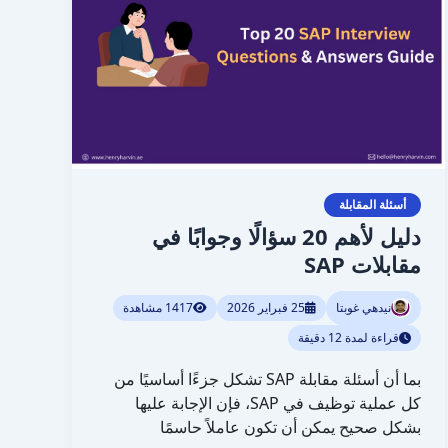
سؤالًا
وجوابًا
في
مقابلات
SAP
أسئلة المقابلة
دليل لأهم 20 سؤالًا وجوابًا في
مقابلات SAP
نيدهي غوبتا
25 فبراير 2026
1417 مشاهدة
قراءة لمدة 12 دقيقة
بما أن أسئلة مقابلة SAP تشكل جزءًا أساسيًا من
كل عملية توظيف في SAP، فإن الإجابة عليها
بشكل صحيح يمكن أن تكون عاملاً حاسمًا