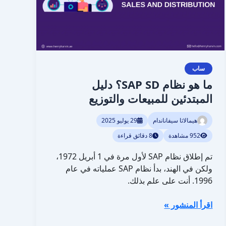
المبتدئين
للمبيعات
والتوزيع
ساب
ما هو نظام SAP SD؟ دليل
المبتدئين للمبيعات والتوزيع
هيمالاثا سيفاناندام
29 يوليو 2025
952 مشاهدة
8 دقائق قراءة
تم إطلاق نظام SAP لأول مرة في 1 أبريل 1972،
ولكن في الهند، بدأ نظام SAP عملياته في عام
1996. أنت على علم بذلك.
اقرأ المنشور »