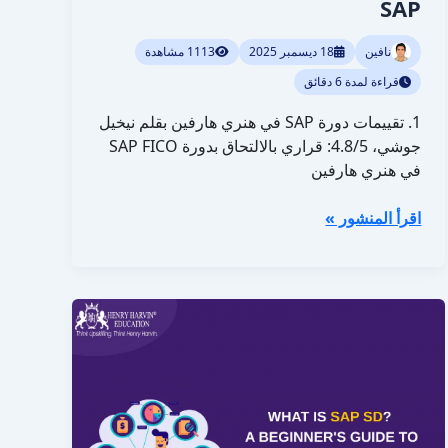
SAP
نافين
18 ديسمبر 2025
1113 مشاهدة
قراءة لمدة 6 دقائق
1. تقييمات دورة SAP في هنري هارفين بقلم نيخيل
جوشي، 4.8/5: قراري بالالتحاق بدورة SAP FICO
في هنري هارفين
اقرأ المنشور »
ما
هو
نظام
SAP
SD؟
دليل