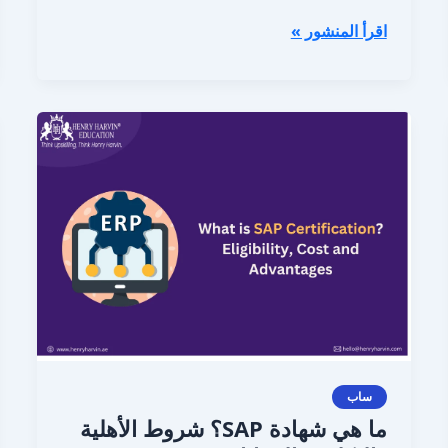
اقرأ المنشور »
ما
هي
شهادة
SAP؟
شروط
الأهلية
والتكلفة
والمزايا
ساب
ما هي شهادة SAP؟ شروط الأهلية