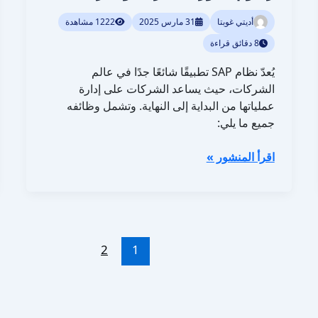
أديتي غوبتا
31 مارس 2025
1222 مشاهدة
8 دقائق قراءة
يُعدّ نظام SAP تطبيقًا شائعًا جدًا في عالم
الشركات، حيث يساعد الشركات على إدارة
عملياتها من البداية إلى النهاية. وتشمل وظائفه
جميع ما يلي:
اقرأ المنشور »
2
1