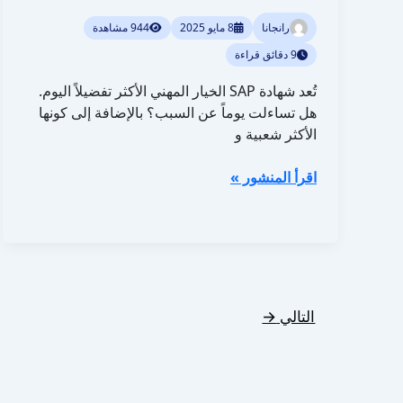
رانجانا
8 مايو 2025
944 مشاهدة
9 دقائق قراءة
تُعد شهادة SAP الخيار المهني الأكثر تفضيلاً اليوم.
هل تساءلت يوماً عن السبب؟ بالإضافة إلى كونها
الأكثر شعبية و
اقرأ المنشور »
التالي
→