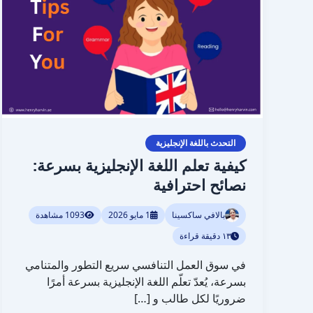
الإنجليزية
بسرعة:
نصائح
احترافية
التحدث باللغة الإنجليزية
كيفية تعلم اللغة الإنجليزية بسرعة:
نصائح احترافية
بالافي ساكسينا
1 مايو 2026
1093 مشاهدة
١٣ دقيقة قراءة
في سوق العمل التنافسي سريع التطور والمتنامي
بسرعة، يُعدّ تعلّم اللغة الإنجليزية بسرعة أمرًا
ضروريًا لكل طالب و […]