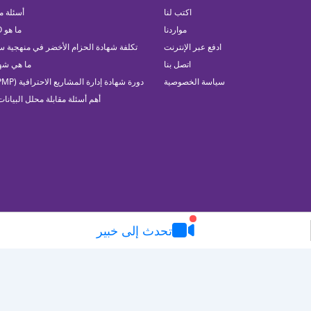
اكتب لنا
أسئلة مقاب
مواردنا
ما هو SAP FICO
ادفع عبر الإنترنت
تكلفة شهادة الحزام الأخضر في منهجية س
اتصل بنا
ما هي شهادة
سياسة الخصوصية
دورة شهادة إدارة المشاريع الاحترافية (PMP) في دبي
أهم أسئلة مقابلة محلل البيانات
تحدث إلى خبير