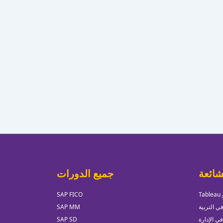
شائعة
جميع الدورات
SAP FICO
ي التربية
SAP MM
في الإدارة
SAP SD