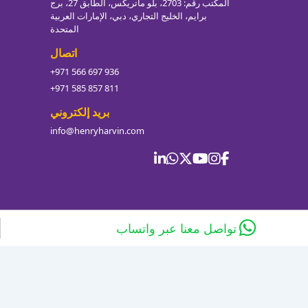
المكتب رقم: 2703، بلو ماتريكس، الطابق 27، برج
برايم، الخليج التجاري، دبي، الإمارات العربية
المتحدة
اتصال
+971 566 697 936
+971 585 857 811
بريد إلكتروني
info@henryharvin.com
تواصل معنا عبر واتساب