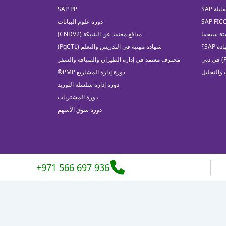
لة SAP
SAP PP
دورة علوم البيانات
تة سيجما
مدافع معتمد عن الشبكة (CNDV2)
 SAP؟
شهادة مهنية في التدريس والتعلم (PgCTL)
محترف معتمد في إدارة الطيران والضيافة والسفر
 والتحليل
دورة إدارة المشاريع PMP®
دورة إدارة سلسلة التوريد
دورة المشتريات
دورة سوق الأسهم
+971 566 697 936